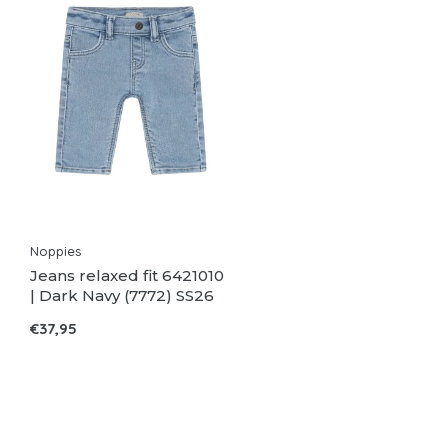
Noppies
Jeans relaxed fit 6421010
| Dark Navy (7772) SS26
€37,95