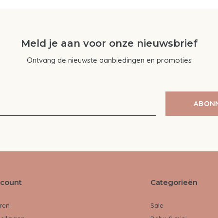
Meld je aan voor onze nieuwsbrief
Ontvang de nieuwste aanbiedingen en promoties
ABON
ccount
Categorieën
ren
Sale