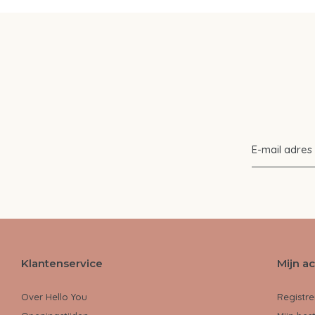
Klantenservice
Mijn a
Over Hello You
Registre