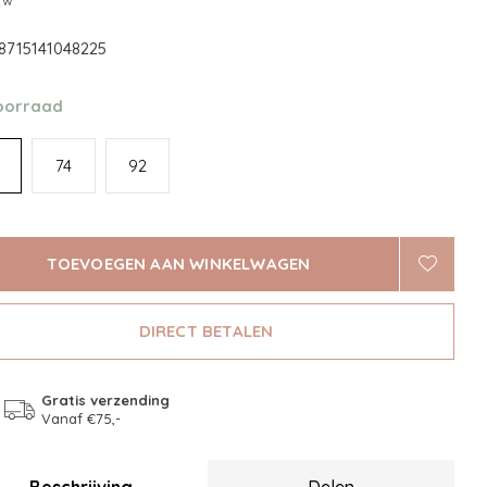
btw
8715141048225
oorraad
74
92
TOEVOEGEN AAN WINKELWAGEN
DIRECT BETALEN
Gratis verzending
Vanaf €75,-