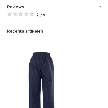
Reviews
0
/ 5
Recente artikelen