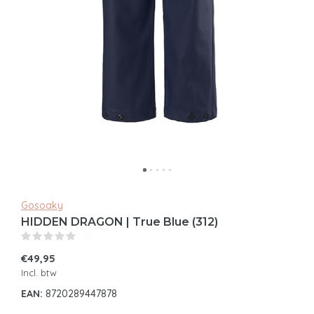
Gosoaky
HIDDEN DRAGON | True Blue (312)
(0)
€49,95
Incl. btw
EAN:
8720289447878