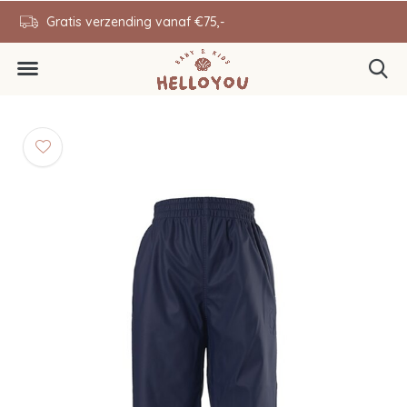
en
Gratis verzending vanaf €75,-
0646343431