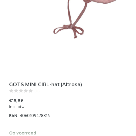
GOTS MINI GIRL-hat (Altrosa)
(0)
€19,99
Incl. btw
EAN:
4060109478816
Op voorraad