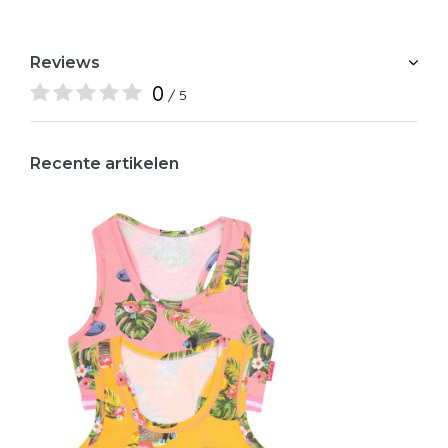
Reviews
0
/ 5
Recente artikelen