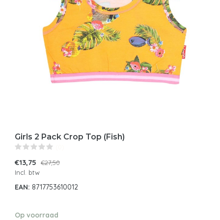
Girls 2 Pack Crop Top (Fish)
(0)
€13,75
€27,50
Incl. btw
EAN:
8717753610012
Op voorraad