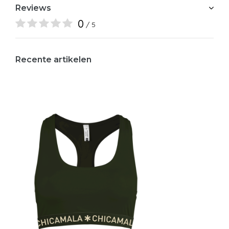
Reviews
0
/ 5
Recente artikelen