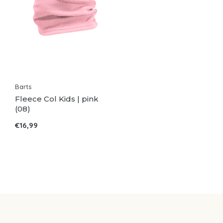
Barts
Fleece Col Kids | pink
(08)
€16,99