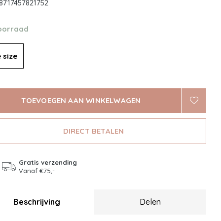
8717457821752
oorraad
 size
TOEVOEGEN AAN WINKELWAGEN
DIRECT BETALEN
Gratis verzending
Vanaf €75,-
Beschrijving
Delen