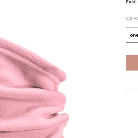
EAN:
Op v
one