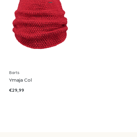
Barts
Ymaja Col
€29,99