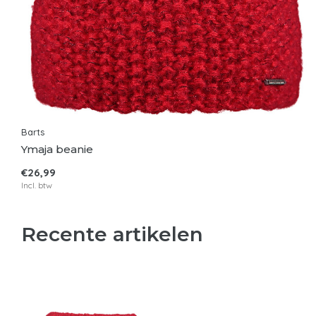
Barts
Ymaja beanie
€26,99
Incl. btw
Recente artikelen