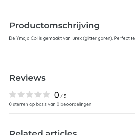
Productomschrijving
De Ymaja Col is gemaakt van lurex (glitter garen). Perfect
Reviews
0
/ 5
0 sterren op basis van 0 beoordelingen
Related articles