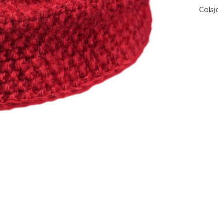
Colsj