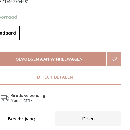
8717457704581
oorraad
andaard
TOEVOEGEN AAN WINKELWAGEN
DIRECT BETALEN
Gratis verzending
Vanaf €75,-
Beschrijving
Delen