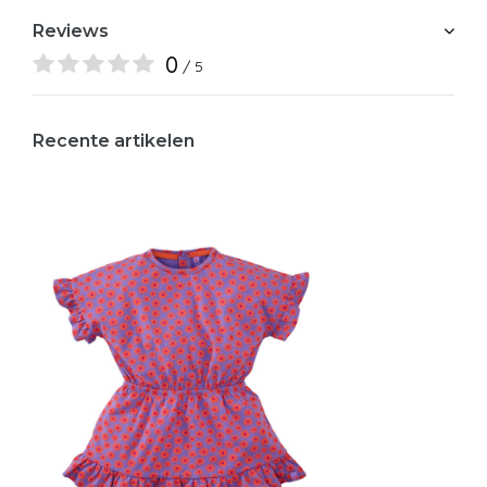
Reviews
0
/ 5
Recente artikelen