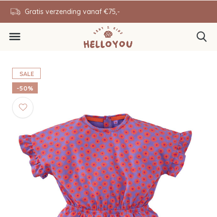
en
Gratis verzending vanaf €75,-
0646343431
SALE
-50%