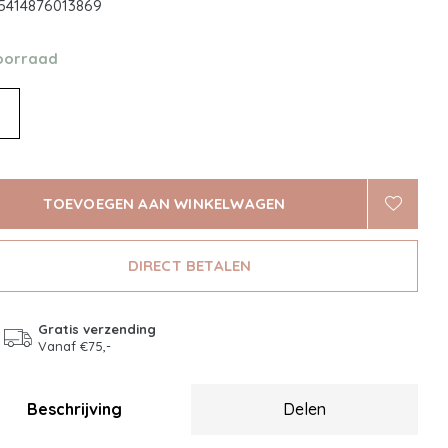
5414876013869
oorraad
TOEVOEGEN AAN WINKELWAGEN
DIRECT BETALEN
Gratis verzending
Vanaf €75,-
Beschrijving
Delen