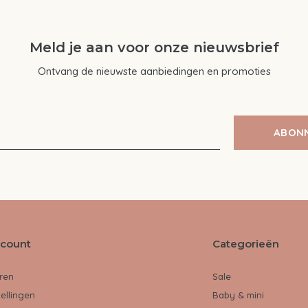
Meld je aan voor onze nieuwsbrief
Ontvang de nieuwste aanbiedingen en promoties
ABON
ccount
Categorieën
ren
Sale
tellingen
Baby & mini