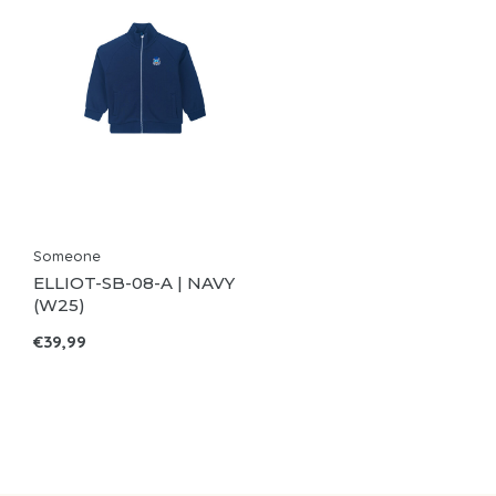
Someone
ELLIOT-SB-08-A | NAVY
(W25)
€39,99