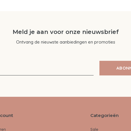
Meld je aan voor onze nieuwsbrief
Ontvang de nieuwste aanbiedingen en promoties
ABON
ccount
Categorieën
ren
Sale