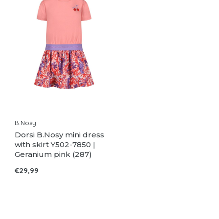
B.Nosy
Dorsi B.Nosy mini dress
with skirt Y502-7850 |
Geranium pink (287)
€29,99