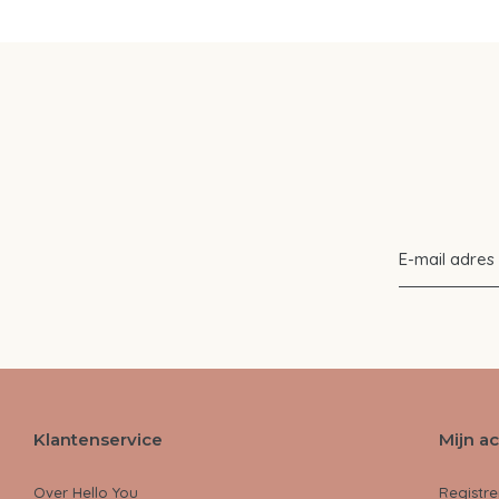
Klantenservice
Mijn a
Over Hello You
Registre