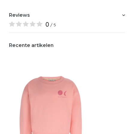
Reviews
0
/ 5
Recente artikelen