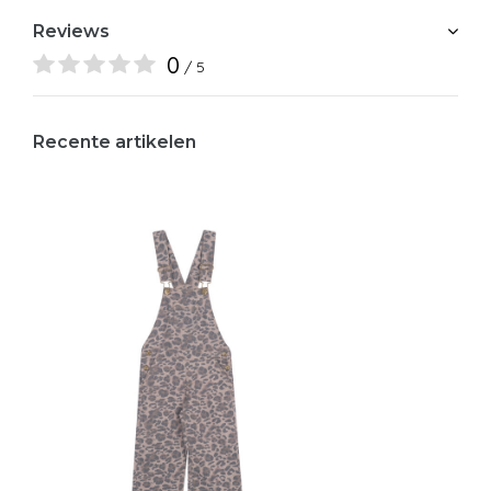
Reviews
0
/ 5
Recente artikelen