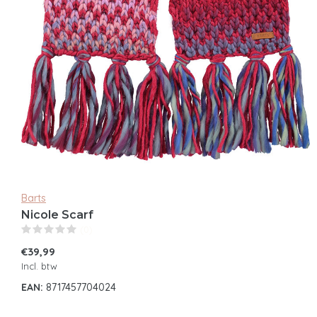
Barts
Nicole Scarf
(0)
€39,99
Incl. btw
EAN:
8717457704024