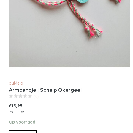
byMelo
Armbandje | Schelp Okergeel
(0)
€15,95
Incl. btw
Op voorraad