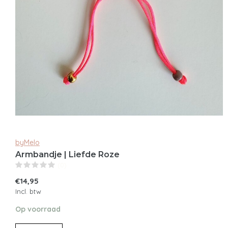
byMelo
Armbandje | Liefde Roze
(0)
€14,95
Incl. btw
Op voorraad