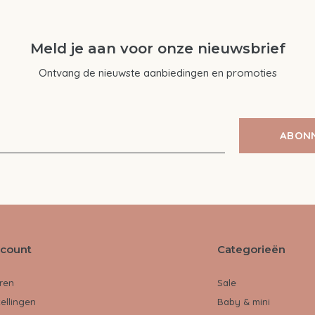
Meld je aan voor onze nieuwsbrief
Ontvang de nieuwste aanbiedingen en promoties
ABON
ccount
Categorieën
ren
Sale
tellingen
Baby & mini