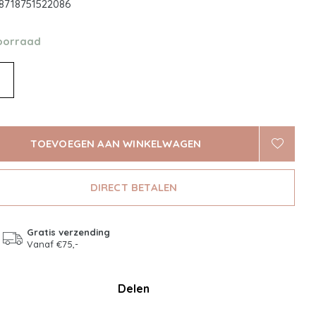
8718751522086
oorraad
TOEVOEGEN AAN WINKELWAGEN
DIRECT BETALEN
Gratis verzending
Vanaf €75,-
Delen