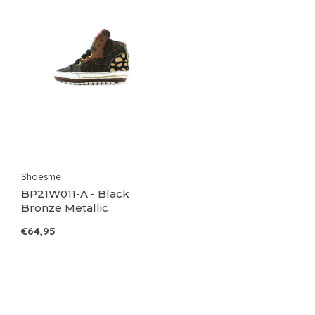
Shoesme
BP21W011-A - Black
Bronze Metallic
€64,95