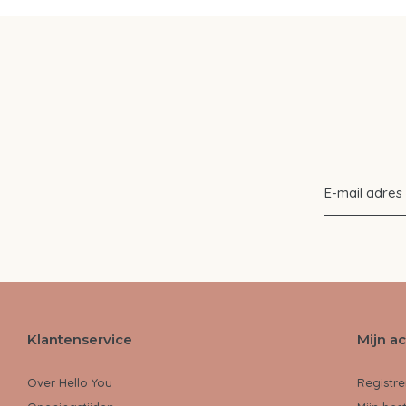
Klantenservice
Mijn a
Over Hello You
Registre