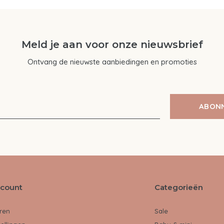
Meld je aan voor onze nieuwsbrief
Ontvang de nieuwste aanbiedingen en promoties
ABON
ccount
Categorieën
ren
Sale