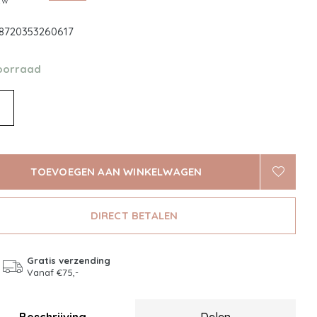
btw
8720353260617
oorraad
TOEVOEGEN AAN WINKELWAGEN
DIRECT BETALEN
Gratis verzending
Vanaf €75,-