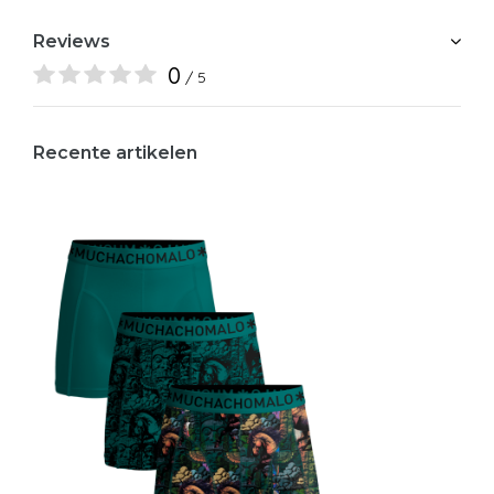
Reviews
0
/ 5
Recente artikelen