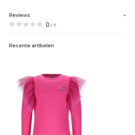
Reviews
0
/ 5
Recente artikelen