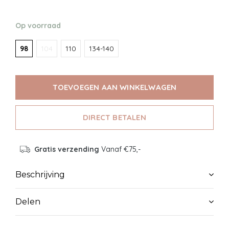
Op voorraad
98
104
110
134-140
TOEVOEGEN AAN WINKELWAGEN
DIRECT BETALEN
Gratis verzending
Vanaf €75,-
Beschrijving
Delen