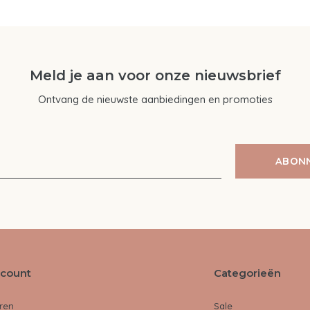
Meld je aan voor onze nieuwsbrief
Ontvang de nieuwste aanbiedingen en promoties
ABON
ccount
Categorieën
ren
Sale