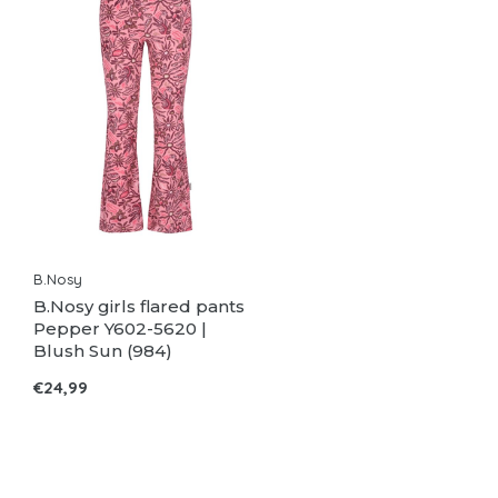
B.Nosy
B.Nosy girls flared pants
Pepper Y602-5620 |
Blush Sun (984)
€24,99