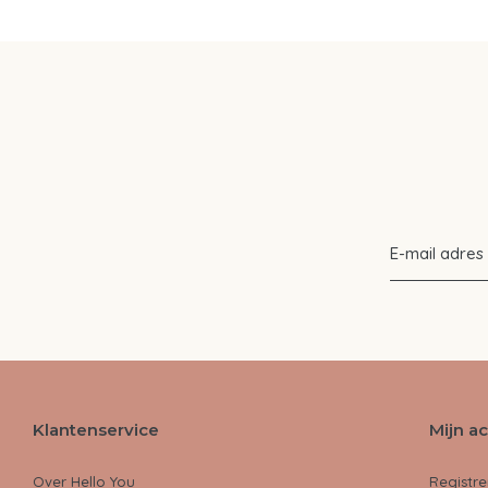
Klantenservice
Mijn a
Over Hello You
Registre