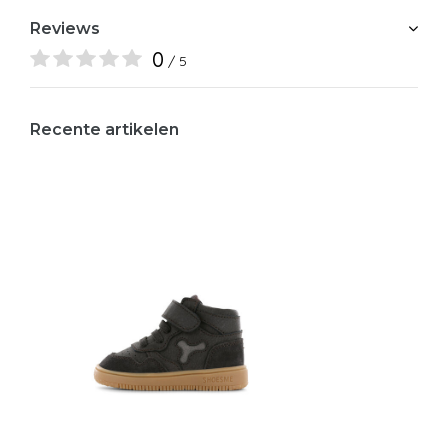
Reviews
0
/ 5
Recente artikelen