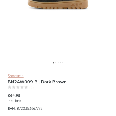
Shoesme
BN24W009-B | Dark Brown
(0)
€64,95
Incl. btw
EAN:
8720353667775