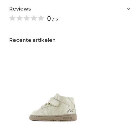
Reviews
0
/ 5
Recente artikelen