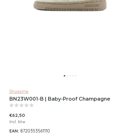
Shoesme
BN23W001-B | Baby-Proof Champagne
(0)
€62,50
Incl. btw
EAN:
8720353561110