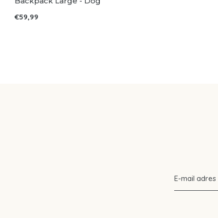
Backpack Large - Dog
€59,99