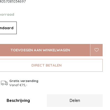
4057081034697
oorraad
andaard
TOEVOEGEN AAN WINKELWAGEN
DIRECT BETALEN
Gratis verzending
Vanaf €75,-
Beschrijving
Delen