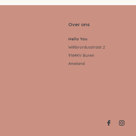
Over ons
Hello You
Willibrordusstraat 2
9164KV Buren
Ameland