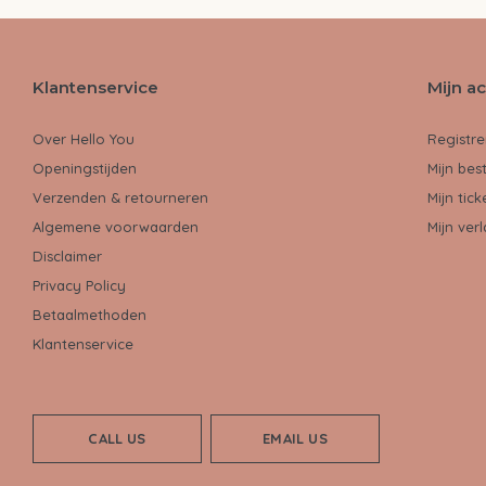
Klantenservice
Mijn a
Over Hello You
Registre
Openingstijden
Mijn bes
Verzenden & retourneren
Mijn tick
Algemene voorwaarden
Mijn verl
Disclaimer
Privacy Policy
Betaalmethoden
Klantenservice
CALL US
EMAIL US