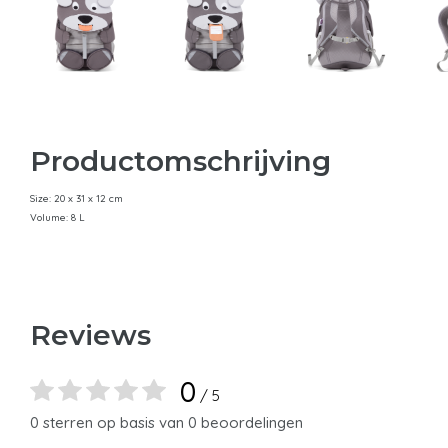
Productomschrijving
Size: 20 x 31 x 12 cm
Volume: 8 L
Reviews
0
/ 5
0 sterren op basis van 0 beoordelingen