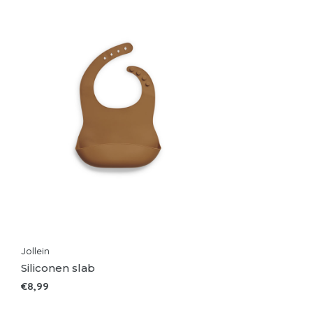
Jollein
Siliconen slab
€8,99