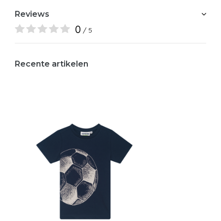
Reviews
0
/ 5
Recente artikelen