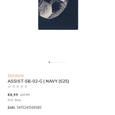
Someone
ASSIST-SB-02-G | NAVY (S25)
(0)
€8,99
€17,99
Incl. btw
EAN:
5415241569585