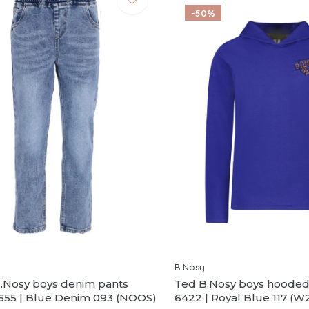
-50%
B.Nosy
B.Nosy boys denim pants
Ted B.Nosy boys hooded 
655 | Blue Denim 093 (NOOS)
6422 | Royal Blue 117 (W