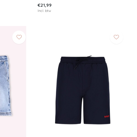
€21,99
Incl. btw