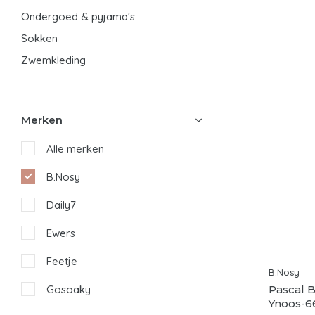
Ondergoed & pyjama's
Sokken
Zwemkleding
Merken
Alle merken
B.Nosy
Daily7
Ewers
Feetje
B.Nosy
Pascal 
Gosoaky
Ynoos-6