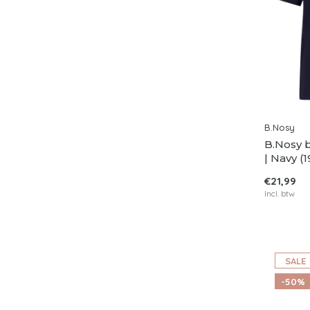
B.Nosy
B.Nosy 
| Navy (1
€21,99
Incl. btw
SALE
-50%