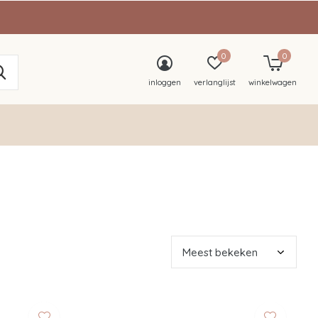
0
0
inloggen
verlanglijst
winkelwagen