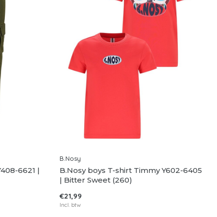
B.Nosy
Y408-6621 |
B.Nosy boys T-shirt Timmy Y602-6405
| Bitter Sweet (260)
€21,99
Incl. btw