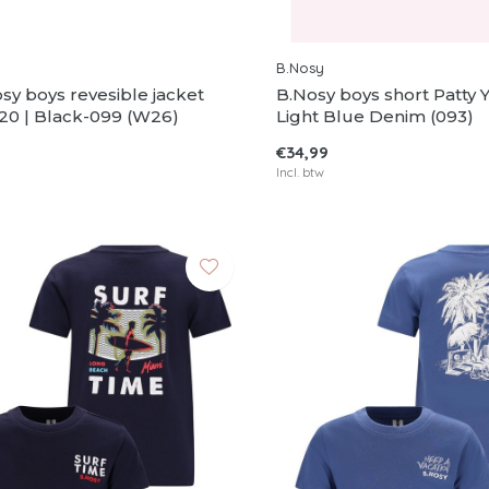
B.Nosy
osy boys revesible jacket
B.Nosy boys short Patty 
20 | Black-099 (W26)
Light Blue Denim (093)
€34,99
Incl. btw