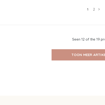
1
2
Seen 12 of the 19 p
TOON MEER ARTIK