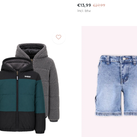
€13,99
€27,99
Incl. btw