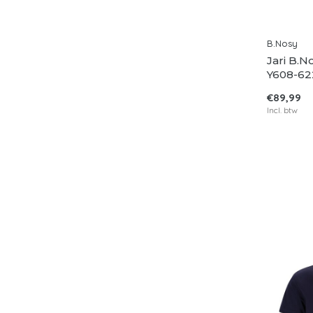
B.Nosy
Jari B.N
Y608-62
€89,99
Incl. btw